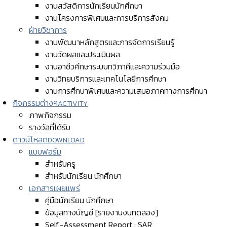
งานสวัสดิการนักเรียนนักศึกษา
งานโครงการพิเศษและการบริการสังคม
ฝ่ายวิชาการ
งานพัฒนาหลักสูตรและการจัดการเรียนรู้
งานวัดผลและประเมินผล
งานอาชีวศึกษาระบบทวิภาคีและความร่วมมือ
งานวิทยบริการและเทคโนโลยีการศึกษา
งานการศึกษาพิเศษและความเสมอภาคทางการศึกษา
กิจกรรมต่างๆ
ACTIVITY
ภาพกิจกรรม
รางวัลที่ได้รับ
ดาวน์โหลด
DOWNLOAD
แบบฟอร์ม
สำหรับครู
สำหรับนักเรียน นักศึกษา
เอกสารเผยแพร่
คู่มือนักเรียน นักศึกษา
ข้อมูลทางบัญชี [รายงานงบทดลอง]
Self-Assessment Report : SAR