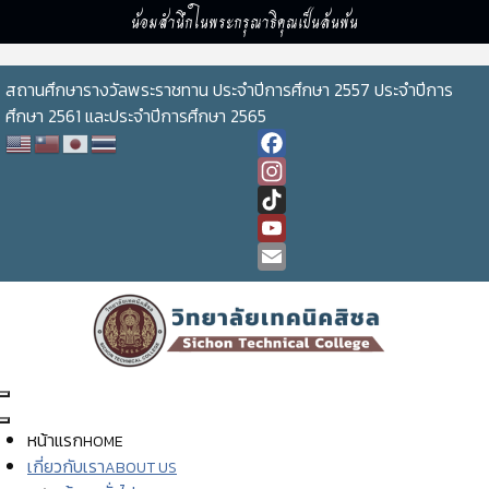
น้อมสำนึกในพระกรุณาธิคุณเป็นล้นพ้น
สถานศึกษารางวัลพระราชทาน ประจำปีการศึกษา 2557 ประจำปีการ
ศึกษา 2561 และประจำปีการศึกษา 2565
Facebook
Instagram
TikTok
YouTube
Channel
Email
หน้าแรก
HOME
เกี่ยวกับเรา
ABOUT US