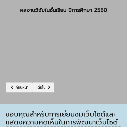
ผลงานวิจัยในชั้นเรียน ปีการศึกษา 2560
เนื้อหาก่อนหน้า: Self-Assessment Report : SAR
เนื้อหาถัดไป: บทความวิจัย
ก่อนหน้า
ต่อไป
ขอบคุณสำหรับการเยี่ยมชมเว็บไซต์และ
แสดงความคิดเห็นในการพัฒนาเว็บไซต์