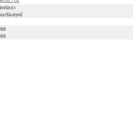
ONTACT US
ติดต่อเรา
ียน/ร้องทุกข์
568
569