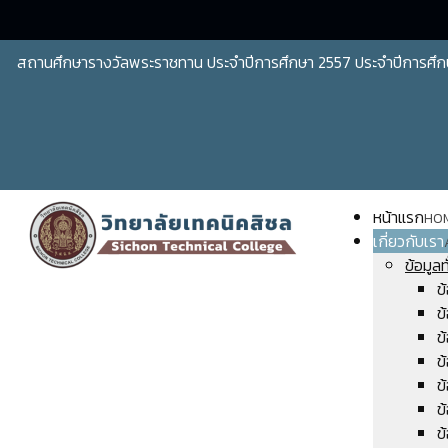
สถานศึกษารางวัลพระราชทาน ประจำปีการศึกษา 2557 ประจำปีการศึก
หน้าแรก
HO
เกี่ยวกับเรา
ข้อมูลท
ข
ข
ข
ข
ข
ข
ข