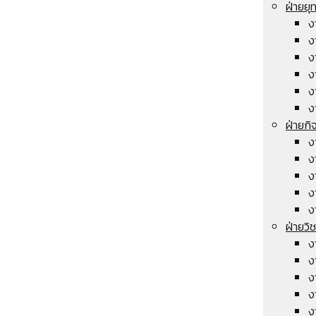
ฝ่ายย
ง
ง
ง
ง
ง
ง
ฝ่ายกิ
ง
ง
ง
ง
ง
ฝ่ายวิ
ง
ง
ง
ง
ง