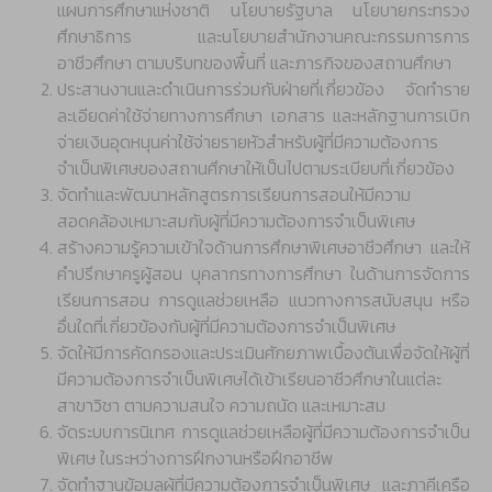
แผนการศึกษาแห่งชาติ นโยบายรัฐบาล นโยบายกระทรวง
ศึกษาธิการ และนโยบายสำนักงานคณะกรรมการการ
อาชีวศึกษา ตามบริบทของพื้นที่ และภารกิจของสถานศึกษา
ประสานงานและดำเนินการร่วมกับฝ่ายที่เกี่ยวข้อง จัดทำราย
ละเอียดค่าใช้จ่ายทางการศึกษา เอกสาร และหลักฐานการเบิก
จ่ายเงินอุดหนุนค่าใช้จ่ายรายหัวสำหรับผู้ที่มีความต้องการ
จำเป็นพิเศษของสถานศึกษาให้เป็นไปตามระเบียบที่เกี่ยวข้อง
จัดทำและพัฒนาหลักสูตรการเรียนการสอนให้มีความ
สอดคล้องเหมาะสมกับผู้ที่มีความต้องการจำเป็นพิเศษ
สร้างความรู้ความเข้าใจด้านการศึกษาพิเศษอาชีวศึกษา และให้
คำปรึกษาครูผู้สอน บุคลากรทางการศึกษา ในด้านการจัดการ
เรียนการสอน การดูแลช่วยเหลือ แนวทางการสนับสนุน หรือ
อื่นใดที่เกี่ยวข้องกับผู้ที่มีความต้องการจำเป็นพิเศษ
จัดให้มีการคัดกรองและประเมินศักยภาพเบื้องต้นเพื่อจัดให้ผู้ที่
มีความต้องการจำเป็นพิเศษได้เข้าเรียนอาชีวศึกษาในแต่ละ
สาขาวิชา ตามความสนใจ ความถนัด และเหมาะสม
จัดระบบการนิเทศ การดูแลช่วยเหลือผู้ที่มีความต้องการจำเป็น
พิเศษ ในระหว่างการฝึกงานหรือฝึกอาชีพ
จัดทำฐานข้อมูลผู้ที่มีความต้องการจำเป็นพิเศษ และภาคีเครือ