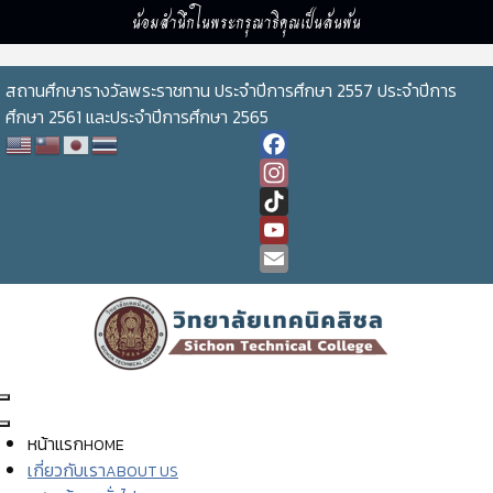
น้อมสำนึกในพระกรุณาธิคุณเป็นล้นพ้น
สถานศึกษารางวัลพระราชทาน ประจำปีการศึกษา 2557 ประจำปีการ
ศึกษา 2561 และประจำปีการศึกษา 2565
Facebook
Instagram
TikTok
YouTube
Channel
Email
หน้าแรก
HOME
เกี่ยวกับเรา
ABOUT US