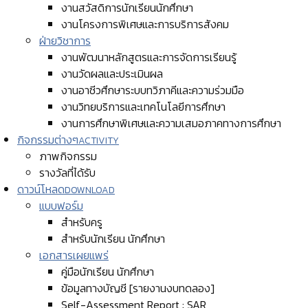
งานสวัสดิการนักเรียนนักศึกษา
งานโครงการพิเศษและการบริการสังคม
ฝ่ายวิชาการ
งานพัฒนาหลักสูตรและการจัดการเรียนรู้
งานวัดผลและประเมินผล
งานอาชีวศึกษาระบบทวิภาคีและความร่วมมือ
งานวิทยบริการและเทคโนโลยีการศึกษา
งานการศึกษาพิเศษและความเสมอภาคทางการศึกษา
กิจกรรมต่างๆ
ACTIVITY
ภาพกิจกรรม
รางวัลที่ได้รับ
ดาวน์โหลด
DOWNLOAD
แบบฟอร์ม
สำหรับครู
สำหรับนักเรียน นักศึกษา
เอกสารเผยแพร่
คู่มือนักเรียน นักศึกษา
ข้อมูลทางบัญชี [รายงานงบทดลอง]
Self-Assessment Report : SAR