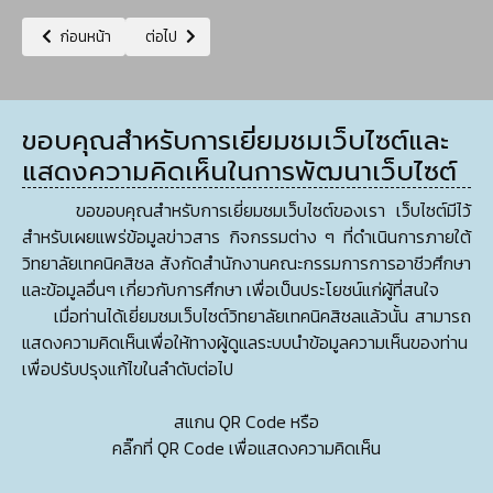
เนื้อหาก่อนหน้า: เผยแพร่แผนการจัดซื้อจัดจ้าง ประจำปีงบประมาณ พ.ศ.256
เนื้อหาถัดไป: แผนการจัดซื้อจัดจ้าง ประจำปีงบประมาณ พ.
ก่อนหน้า
ต่อไป
ขอบคุณสำหรับการเยี่ยมชมเว็บไซต์และ
แสดงความคิดเห็นในการพัฒนาเว็บไซต์
ขอขอบคุณสำหรับการเยี่ยมชมเว็บไซต์ของเรา เว็บไซต์มีไว้
สำหรับเผยแพร่ข้อมูลข่าวสาร กิจกรรมต่าง ๆ ที่ดำเนินการภายใต้
วิทยาลัยเทคนิคสิชล สังกัดสำนักงานคณะกรรมการการอาชีวศึกษา
และข้อมูลอื่นๆ เกี่ยวกับการศึกษา เพื่อเป็นประโยชน์แก่ผู้ที่สนใจ
เมื่อท่านได้เยี่ยมชมเว็บไซต์วิทยาลัยเทคนิคสิชลแล้วนั้น สามารถ
แสดงความคิดเห็นเพื่อให้ทางผู้ดูแลระบบนำข้อมูลความเห็นของท่าน
เพื่อปรับปรุงแก้ไขในลำดับต่อไป
สแกน QR Code หรือ
คลิ๊กที่ QR Code เพื่อแสดงความคิดเห็น