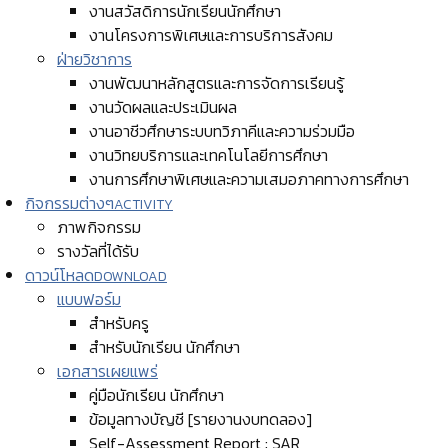
งานสวัสดิการนักเรียนนักศึกษา
งานโครงการพิเศษและการบริการสังคม
ฝ่ายวิชาการ
งานพัฒนาหลักสูตรและการจัดการเรียนรู้
งานวัดผลและประเมินผล
งานอาชีวศึกษาระบบทวิภาคีและความร่วมมือ
งานวิทยบริการและเทคโนโลยีการศึกษา
งานการศึกษาพิเศษและความเสมอภาคทางการศึกษา
กิจกรรมต่างๆ
ACTIVITY
ภาพกิจกรรม
รางวัลที่ได้รับ
ดาวน์โหลด
DOWNLOAD
แบบฟอร์ม
สำหรับครู
สำหรับนักเรียน นักศึกษา
เอกสารเผยแพร่
คู่มือนักเรียน นักศึกษา
ข้อมูลทางบัญชี [รายงานงบทดลอง]
Self-Assessment Report : SAR