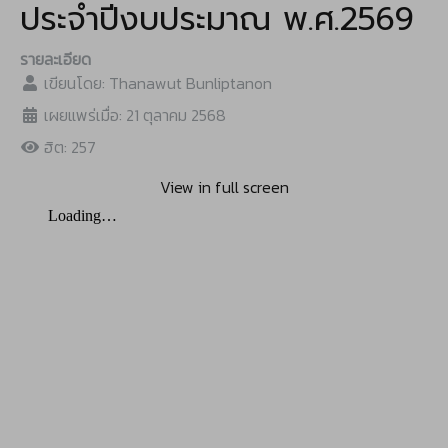
ประจำปีงบประมาณ พ.ศ.2569
รายละเอียด
เขียนโดย:
Thanawut Bunliptanon
เผยแพร่เมื่อ: 21 ตุลาคม 2568
ฮิต: 257
View in full screen