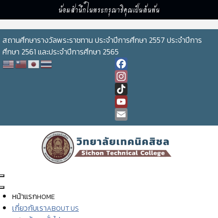
น้อมสำนึกในพระกรุณาธิคุณเป็นล้นพ้น
สถานศึกษารางวัลพระราชทาน ประจำปีการศึกษา 2557 ประจำปีการ
ศึกษา 2561 และประจำปีการศึกษา 2565
Facebook
Instagram
TikTok
YouTube
Channel
Email
หน้าแรก
HOME
เกี่ยวกับเรา
ABOUT US