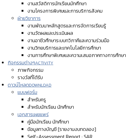
งานสวัสดิการนักเรียนนักศึกษา
งานโครงการพิเศษและการบริการสังคม
ฝ่ายวิชาการ
งานพัฒนาหลักสูตรและการจัดการเรียนรู้
งานวัดผลและประเมินผล
งานอาชีวศึกษาระบบทวิภาคีและความร่วมมือ
งานวิทยบริการและเทคโนโลยีการศึกษา
งานการศึกษาพิเศษและความเสมอภาคทางการศึกษา
กิจกรรมต่างๆ
ACTIVITY
ภาพกิจกรรม
รางวัลที่ได้รับ
ดาวน์โหลด
DOWNLOAD
แบบฟอร์ม
สำหรับครู
สำหรับนักเรียน นักศึกษา
เอกสารเผยแพร่
คู่มือนักเรียน นักศึกษา
ข้อมูลทางบัญชี [รายงานงบทดลอง]
Self-Assessment Report : SAR