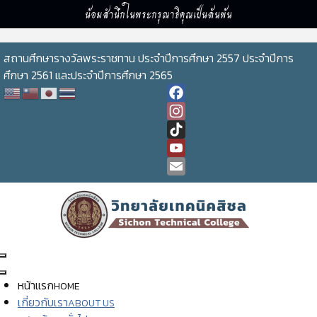
น้อมสำนึกในพระกรุณาธิคุณเป็นล้นพ้น
สถานศึกษารางวัลพระราชทาน ประจำปีการศึกษา 2557 ประจำปีการ
ศึกษา 2561 และประจำปีการศึกษา 2565
Facebook
Instagram
TikTok
YouTube
Channel
Email
หน้าแรก
HOME
เกี่ยวกับเรา
ABOUT US