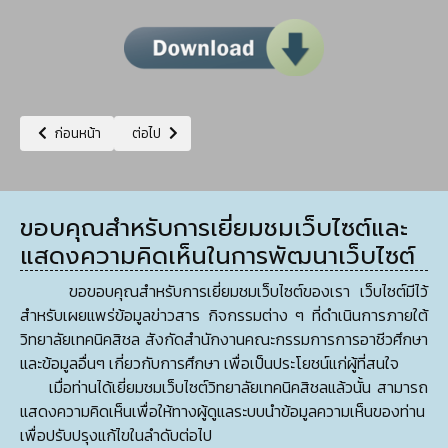
เนื้อหาก่อนหน้า: ตารางสอบปลายภาคเรียน ภาคเรียนที่ 2 ปีการศึกษา 2566
เนื้อหาถัดไป: ประกาศผลการเรียน ระดับประกาศนียบัตรวิชาชีพ ชั
ก่อนหน้า
ต่อไป
ขอบคุณสำหรับการเยี่ยมชมเว็บไซต์และ
แสดงความคิดเห็นในการพัฒนาเว็บไซต์
ขอขอบคุณสำหรับการเยี่ยมชมเว็บไซต์ของเรา เว็บไซต์มีไว้
สำหรับเผยแพร่ข้อมูลข่าวสาร กิจกรรมต่าง ๆ ที่ดำเนินการภายใต้
วิทยาลัยเทคนิคสิชล สังกัดสำนักงานคณะกรรมการการอาชีวศึกษา
และข้อมูลอื่นๆ เกี่ยวกับการศึกษา เพื่อเป็นประโยชน์แก่ผู้ที่สนใจ
เมื่อท่านได้เยี่ยมชมเว็บไซต์วิทยาลัยเทคนิคสิชลแล้วนั้น สามารถ
แสดงความคิดเห็นเพื่อให้ทางผู้ดูแลระบบนำข้อมูลความเห็นของท่าน
เพื่อปรับปรุงแก้ไขในลำดับต่อไป