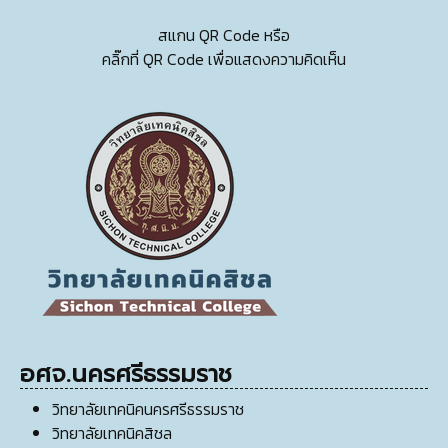
สแกน QR Code หรือ
คลิ๊กที่ QR Code เพื่อแสดงความคิดเห็น
อศจ.นครศรีธรรมราช
วิทยาลัยเทคนิคนครศรีธรรมราช
วิทยาลัยเทคนิคสิชล