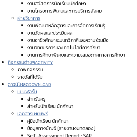
งานสวัสดิการนักเรียนนักศึกษา
งานโครงการพิเศษและการบริการสังคม
ฝ่ายวิชาการ
งานพัฒนาหลักสูตรและการจัดการเรียนรู้
งานวัดผลและประเมินผล
งานอาชีวศึกษาระบบทวิภาคีและความร่วมมือ
งานวิทยบริการและเทคโนโลยีการศึกษา
งานการศึกษาพิเศษและความเสมอภาคทางการศึกษา
กิจกรรมต่างๆ
ACTIVITY
ภาพกิจกรรม
รางวัลที่ได้รับ
ดาวน์โหลด
DOWNLOAD
แบบฟอร์ม
สำหรับครู
สำหรับนักเรียน นักศึกษา
เอกสารเผยแพร่
คู่มือนักเรียน นักศึกษา
ข้อมูลทางบัญชี [รายงานงบทดลอง]
Self-Assessment Report : SAR