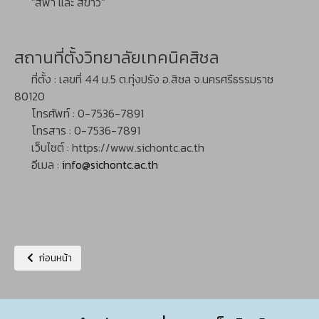
"สีฟ้า และ สีขาว"
สถานที่ตั้งวิทยาลัยเทคนิคสิชล
ที่ตั้ง
: เลขที่ 44 ม.5 ต.ทุ่งปรัง อ.สิชล จ.นครศรีธรรมราช
80120
โทรศัพท์
: 0-7536-7891
โทรสาร
: 0-7536-7891
เว็บไซต์
:
https://www.sichontc.ac.th
อีเมล
:
info@sichontc.ac.th
เนื้อหาก่อนหน้า: ติดต่อเรา
ก่อนหน้า