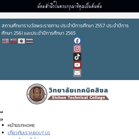
น้อมสำนึกในพระกรุณาธิคุณเป็นล้นพ้น
สถานศึกษารางวัลพระราชทาน ประจำปีการศึกษา 2557 ประจำปีการ
ศึกษา 2561 และประจำปีการศึกษา 2565
Facebook
Instagram
TikTok
YouTube
Channel
Email
หน้าแรก
HOME
เกี่ยวกับเรา
ABOUT US