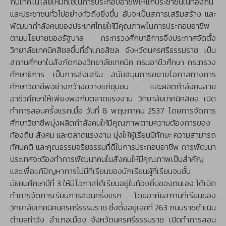
กับเทคโนโลยีใหม่ที่ใช้ในการประกอบอาชีพให้แก่ประชาชนในท้องถิ่น
และประชาชนทั่วไปอย่างทั่วถึงยิ่งขึ้น อันจะเป็นสการเสริมสร้าง และ
พัฒนากำลังคนของประเทศไทยให้มีคุณภาพในการประกอบอาชีพ
ตามนโยบายของรัฐบาล กระทรวงศึกษาธิการจึงประกาศจัดตั้ง
วิทยาลัยเทคนิคสิชลขึ้นที่อำเภอสิชล จังหวัดนครศรีธรรมราช เป็น
สถานศึกษาในสังกัดกองวิทยาลัยเทคนิค กรมอาชีวศึกษา กระทรวง
ศึกษาธิการ เป็นการส่งเสริม สนับสนุนการขยายโอกาสทางการ
ศึกษาวิชาชีพอย่างกว้างขวางแก่ชุมชน และผลิตกำลังคนสาย
อาชีวศึกษาให้เพียงพอกับตลาดแรงงาน วิทยาลัยเทคนิคสิชล เปิด
ทำการสอนครั้งแรกเมื่อ วันที่ 8 พฤษภาคม 2537 โดยการจัดการ
ศึกษาวิชาชีพมุ่งผลิตกำลังคนให้มีคุณภาพตามความต้องการของ
ท้องถิ่น สังคม และตลาดแรงงาน มุ่งให้ผู้เรียนมีทักษะ ความสามารถ
ทัศนคติ และคุณธรรมจริยธรรมที่ดีในการประกอบอาชีพ การพัฒนา
ประเทศจะต้องทำการพัฒนาคนในสังคมให้มีคุณภาพเป็นสำคัญ
และเพื่อแก้ปัญหาการไม่มีที่เรียนของนักเรียนผู้ที่เรียนจบชั้น
มัธยมศึกษาปีที่ 3 ให้มีโอกาสได้เรียนอยู่ในท้องถิ่นของตนเอง ได้เปิด
ทำการจัดการเรียนการสอนครั้งแรก โดยอาศัยสถานที่เรียนของ
วิทยาลัยเทคนิคนครศรีธรรมราช ซึ่งตั้งอยู่เลขที่ 263 ถนนราชดำเนิน
ตำบลท่าวัง อำเภอเมือง จังหวัดนครศรีธรรมราช เปิดทำการสอน