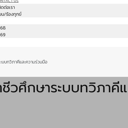
ONTACT US
ติดต่อเรา
ียน/ร้องทุกข์
568
569
ะบบทวิภาคีและความร่วมมือ
าชีวศึกษาระบบทวิภาคี