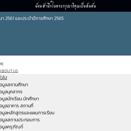
น้อมสำนึกในพระกรุณาธิคุณเป็นล้นพ้น
ษา 2561 และประจำปีการศึกษา 2565
ME
ABOUT US
ั่วไป
้อมูลสถานศึกษา
้อมูลบุคลากร
้อมูลนักเรียน นักศึกษา
้อมูลอาคาร สถานที่
้อมูลหลักสูตรและแผนการเรียน
้อมูลสถานประกอบการ
้อมูลครุภัณฑ์