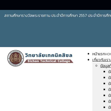
สถานศึกษารางวัลพระราชทาน ประจำปีการศึกษา 2557 ประจำปีการศึก
หน้าแรก
HO
เกี่ยวกับเรา
ข้อมูลท
ข
ข
ข
ข
ข
ข
ข