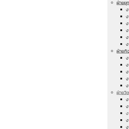
ฝ่ายย
ง
ง
ง
ง
ง
ง
ฝ่ายกิ
ง
ง
ง
ง
ง
ฝ่ายวิ
ง
ง
ง
ง
ง