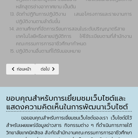
หลักสูตรช่างอากาศยาน เป็นต้น
จัดทำปฏิทินการปฏิบัติงาน เสนอโครงการและรายงานการ
ปฏิบัติงานตามลำดับขั้น
สถานศึกษาที่จัดการเรียนการสอนในระดับปริญญาตรีสาย
เทคโนโลยีหรือสายปฏิบัติการ ให้ใช้ระเบียบตามที่สำนักงาน
คณะกรรมการการอาชีวศึกษากำหนด
ปฏิบัติงานอื่นตามที่ได้รับมอบหมาย
เนื้อหาก่อนหน้า: แผนภูมิบริหารแผนกวิชาช่างเชื่อมโลหะ
เนื้อหาถัดไป: แผนภูมิบริหารแผนกวิชาช่างอิเล็กทรอนิกส์
ก่อนหน้า
ต่อไป
ขอบคุณสำหรับการเยี่ยมชมเว็บไซต์และ
แสดงความคิดเห็นในการพัฒนาเว็บไซต์
ขอขอบคุณสำหรับการเยี่ยมชมเว็บไซต์ของเรา เว็บไซต์มีไว้
สำหรับเผยแพร่ข้อมูลข่าวสาร กิจกรรมต่าง ๆ ที่ดำเนินการภายใต้
วิทยาลัยเทคนิคสิชล สังกัดสำนักงานคณะกรรมการการอาชีวศึกษา