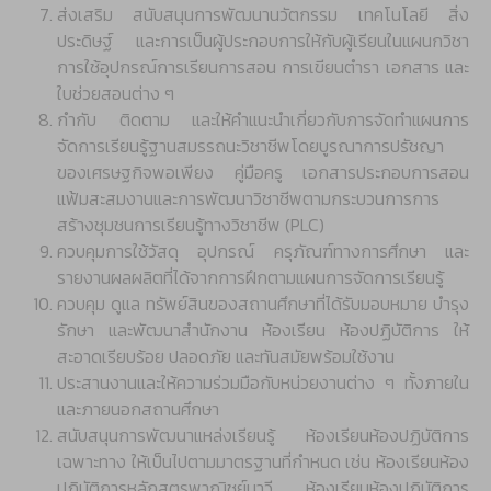
ส่งเสริม สนับสนุนการพัฒนานวัตกรรม เทคโนโลยี สิ่ง
ประดิษฐ์ และการเป็นผู้ประกอบการให้กับผู้เรียนในแผนกวิชา
การใช้อุปกรณ์การเรียนการสอน การเขียนตำรา เอกสาร และ
ใบช่วยสอนต่าง ๆ
กำกับ ติดตาม และให้คำแนะนำเกี่ยวกับการจัดทำแผนการ
จัดการเรียนรู้ฐานสมรรถนะวิชาชีพโดยบูรณาการปรัชญา
ของเศรษฐกิจพอเพียง คู่มือครู เอกสารประกอบการสอน
แฟ้มสะสมงานและการพัฒนาวิชาชีพตามกระบวนการการ
สร้างชุมชนการเรียนรู้ทางวิชาชีพ (PLC)
ควบคุมการใช้วัสดุ อุปกรณ์ ครุภัณฑ์ทางการศึกษา และ
รายงานผลผลิตที่ได้จากการฝึกตามแผนการจัดการเรียนรู้
ควบคุม ดูแล ทรัพย์สินของสถานศึกษาที่ได้รับมอบหมาย บำรุง
รักษา และพัฒนาสำนักงาน ห้องเรียน ห้องปฏิบัติการ ให้
สะอาดเรียบร้อย ปลอดภัย และทันสมัยพร้อมใช้งาน
ประสานงานและให้ความร่วมมือกับหน่วยงานต่าง ๆ ทั้งภายใน
และภายนอกสถานศึกษา
สนับสนุนการพัฒนาแหล่งเรียนรู้ ห้องเรียนห้องปฏิบัติการ
เฉพาะทาง ให้เป็นไปตามมาตรฐานที่กำหนด เช่น ห้องเรียนห้อง
ปฏิบัติการหลักสูตรพาณิชย์นาวี ห้องเรียนห้องปฏิบัติการ