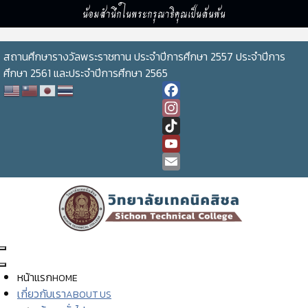
น้อมสำนึกในพระกรุณาธิคุณเป็นล้นพ้น
สถานศึกษารางวัลพระราชทาน ประจำปีการศึกษา 2557 ประจำปีการ
ศึกษา 2561 และประจำปีการศึกษา 2565
Facebook
Instagram
TikTok
YouTube
Channel
Email
หน้าแรก
HOME
เกี่ยวกับเรา
ABOUT US