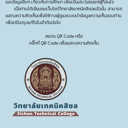
และข้อมูลอื่นๆ เกี่ยวกับการศึกษา เพื่อเป็นประโยชน์แก่ผู้ที่สนใจ
เมื่อท่านได้เยี่ยมชมเว็บไซต์วิทยาลัยเทคนิคสิชลแล้วนั้น สามารถ
แสดงความคิดเห็นเพื่อให้ทางผู้ดูแลระบบนำข้อมูลความเห็นของท่าน
เพื่อปรับปรุงแก้ไขในลำดับต่อไป
สแกน QR Code หรือ
คลิ๊กที่ QR Code เพื่อแสดงความคิดเห็น