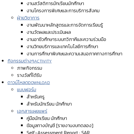
งานสวัสดิการนักเรียนนักศึกษา
งานโครงการพิเศษและการบริการสังคม
ฝ่ายวิชาการ
งานพัฒนาหลักสูตรและการจัดการเรียนรู้
งานวัดผลและประเมินผล
งานอาชีวศึกษาระบบทวิภาคีและความร่วมมือ
งานวิทยบริการและเทคโนโลยีการศึกษา
งานการศึกษาพิเศษและความเสมอภาคทางการศึกษา
กิจกรรมต่างๆ
ACTIVITY
ภาพกิจกรรม
รางวัลที่ได้รับ
ดาวน์โหลด
DOWNLOAD
แบบฟอร์ม
สำหรับครู
สำหรับนักเรียน นักศึกษา
เอกสารเผยแพร่
คู่มือนักเรียน นักศึกษา
ข้อมูลทางบัญชี [รายงานงบทดลอง]
Self-Assessment Report : SAR