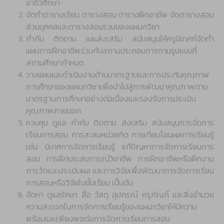
อาชีวศึกษา
จัดทำตารางเรียน ตารางสอน ตารางฝึกอาชีพ จัดตารางสอน
ส่วนบุคคลและตารางสอนรวมของแผนกวิชา
กำกับ ติดตาม และส่งเสริม สนับสนุนให้ครูนิเทศก์จัดทำ
แผนการฝึกอาชีพร่วมกับสถานประกอบการตามรูปแบบที่
สถานศึกษากำหนด
วางแผนและดำเนินงานด้านมาตรฐานและการประกันคุณภาพ
การศึกษาของแผนกวิชาเพื่อนำไปสู่การพัฒนาคุณภาพตาม
มาตรฐานการศึกษาอย่างต่อเนื่องและรองรับการประเมิน
คุณภาพภายนอก
ควบคุม ดูแล กำกับ ติดตาม ส่งเสริม สนับสนุนการจัดการ
เรียนการสอน การสะสมหน่วยกิต การเทียบโอนผลการเรียนรู้
เช่น นิเทศการจัดการเรียนรู้ แก้ปัญหาการจัดการเรียนการ
สอน การฝึกประสบการณ์วิชาชีพ การฝึกอาชีพหรือฝึกงาน
การวัดและประเมินผล และการวิจัยเพื่อพัฒนาการจัดการเรียน
การสอนหรือวิจัยในชั้นเรียน เป็นต้น
จัดหา ดูแลรักษา สื่อ วัสดุ อุปกรณ์ ครุภัณฑ์ และสิ่งอำนวย
ความสะดวกในการจัดการเรียนรู้ของแผนกวิชาให้มีความ
พร้อมและเพียงพอต่อการจัดการเรียนการสอน