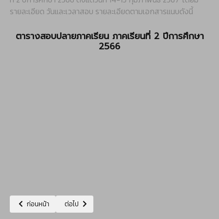
รายละเอียด วันและเวลาสอบ รายละเอียดตามเอกสารแนบดังนี้
ตารางสอบปลายภาคเรียน ภาคเรียนที่ 2 ปีการศึกษา
2566
เนื้อหาก่อนหน้า: ตารางสอบปลายภาคเรียน ภาคเรียนที่ 1 ปีการศึกษา 2566
เนื้อหาถัดไป: นโยบายไม่รับของขวัญและของกำนัลทุกชนิดจา
ก่อนหน้า
ต่อไป