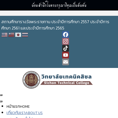
น้อมสำนึกในพระกรุณาธิคุณเป็นล้นพ้น
สถานศึกษารางวัลพระราชทาน ประจำปีการศึกษา 2557 ประจำปีการ
ศึกษา 2561 และประจำปีการศึกษา 2565
Facebook
Instagram
TikTok
YouTube
Channel
Email
หน้าแรก
HOME
เกี่ยวกับเรา
ABOUT US