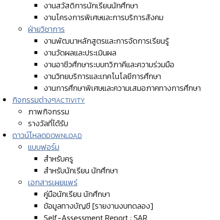
งานสวัสดิการนักเรียนนักศึกษา
งานโครงการพิเศษและการบริการสังคม
ฝ่ายวิชาการ
งานพัฒนาหลักสูตรและการจัดการเรียนรู้
งานวัดผลและประเมินผล
งานอาชีวศึกษาระบบทวิภาคีและความร่วมมือ
งานวิทยบริการและเทคโนโลยีการศึกษา
งานการศึกษาพิเศษและความเสมอภาคทางการศึกษา
กิจกรรมต่างๆ
ACTIVITY
ภาพกิจกรรม
รางวัลที่ได้รับ
ดาวน์โหลด
DOWNLOAD
แบบฟอร์ม
สำหรับครู
สำหรับนักเรียน นักศึกษา
เอกสารเผยแพร่
คู่มือนักเรียน นักศึกษา
ข้อมูลทางบัญชี [รายงานงบทดลอง]
Self-Assessment Report : SAR