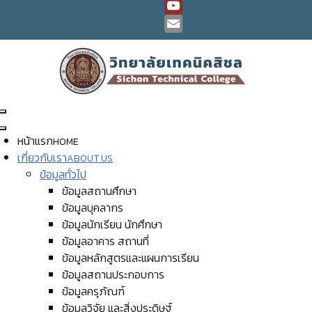
TikTok
YouTube
Channel
Email
หน้าแรก
HOME
เกี่ยวกับเรา
ABOUT US
ข้อมูลทั่วไป
ข้อมูลสถานศึกษา
ข้อมูลบุคลากร
ข้อมูลนักเรียน นักศึกษา
ข้อมูลอาคาร สถานที่
ข้อมูลหลักสูตรและแผนการเรียน
ข้อมูลสถานประกอบการ
ข้อมูลครุภัณฑ์
ข้อมูลวิจัย และสิ่งประดิษฐ์