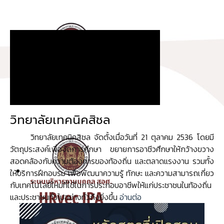
วิทยาลัยเทคนิคสิชล
วิทยาลัยเทคนิคสิชล จัดตั้งเมื่อวันที่ 21 ตุลาคม 2536 โดยมี
วัตถุประสงค์เพื่อจัดการศึกษา ขยายการอาชีวศึกษาให้กว้างขวาง
สอดคล้องกับความต้องการของท้องถิ่น และตลาดแรงงาน รวมทั้ง
ให้บริการฝึกอบรม เพื่อพัฒนาความรู้ ทักษะ และความสามารถเกี่ยว
กับเทคโนโลยีใหม่ที่ใช้ในการประกอบอาชีพให้แก่ประชาชนในท้องถิ่น
และประชาชนทั่วไปอย่างทั่วถึงยิ่งขึ้น
อ่านต่อ