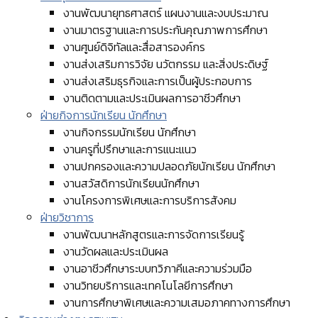
งานพัฒนายุทธศาสตร์ แผนงานและงบประมาณ
งานมาตรฐานและการประกันคุณภาพการศึกษา
งานศูนย์ดิจิทัลและสื่อสารองค์กร
งานส่งเสริมการวิจัย นวัตกรรม และสิ่งประดิษฐ์
งานส่งเสริมธุรกิจและการเป็นผู้ประกอบการ
งานติดตามและประเมินผลการอาชีวศึกษา
ฝ่ายกิจการนักเรียน นักศึกษา
งานกิจกรรมนักเรียน นักศึกษา
งานครูที่ปรึกษาและการแนะแนว
งานปกครองและความปลอดภัยนักเรียน นักศึกษา
งานสวัสดิการนักเรียนนักศึกษา
งานโครงการพิเศษและการบริการสังคม
ฝ่ายวิชาการ
งานพัฒนาหลักสูตรและการจัดการเรียนรู้
งานวัดผลและประเมินผล
งานอาชีวศึกษาระบบทวิภาคีและความร่วมมือ
งานวิทยบริการและเทคโนโลยีการศึกษา
งานการศึกษาพิเศษและความเสมอภาคทางการศึกษา