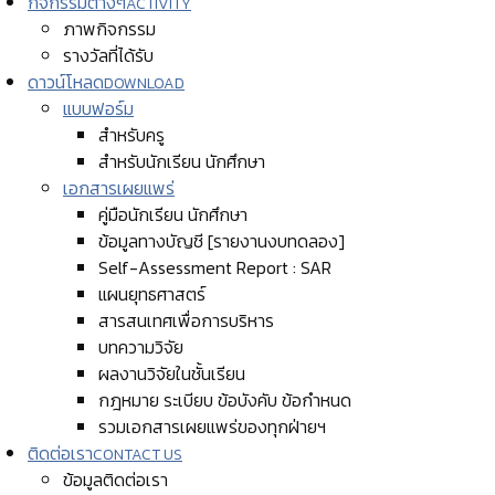
กิจกรรมต่างๆ
ACTIVITY
ภาพกิจกรรม
รางวัลที่ได้รับ
ดาวน์โหลด
DOWNLOAD
แบบฟอร์ม
สำหรับครู
สำหรับนักเรียน นักศึกษา
เอกสารเผยแพร่
คู่มือนักเรียน นักศึกษา
ข้อมูลทางบัญชี [รายงานงบทดลอง]
Self-Assessment Report : SAR
แผนยุทธศาสตร์
สารสนเทศเพื่อการบริหาร
บทความวิจัย
ผลงานวิจัยในชั้นเรียน
กฎหมาย ระเบียบ ข้อบังคับ ข้อกำหนด
รวมเอกสารเผยแพร่ของทุกฝ่ายฯ
ติดต่อเรา
CONTACT US
ข้อมูลติดต่อเรา