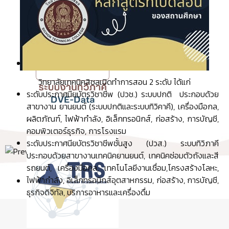
วิทยาลัยเทคนิคสิชลเปิดทำการสอน 2 ระดับ ได้แก่
ระดับประกาศนียบัตรวิชาชีพ (ปวช.) ระบบปกติ
ประกอบด้วย
สาขางาน ยานยนต์ (ระบบปกติและระบบทิวิคาคี), เครื่องมือกล,
ผลิตภัณฑ์, ไฟฟ้ากำลัง, อิเล็กทรอนิกส์, ก่อสร้าง, การบัญชี,
คอมพิวเตอร์ธุรกิจ, การโรงแรม
ระดับประกาศนียบัตรวิชาชีพชั้นสูง (ปวส.) ระบบทิวิภาคี
ประกอบด้วยสาขางานเทคนิคยานยนต์, เทคนิคซ่อมตัวถังและสี
รถยนต์, เครื่องมือกล, เทคโนโลยีงานเชื่อม,โครงสร้างโลหะ,
ไฟฟ้ากำลัง, อิเล็กทรอนิกส์อุตสาหกรรม, ก่อสร้าง, การบัญชี,
ธุรกิจดิจิทัล, บริการอาหารและเครื่องดื่ม