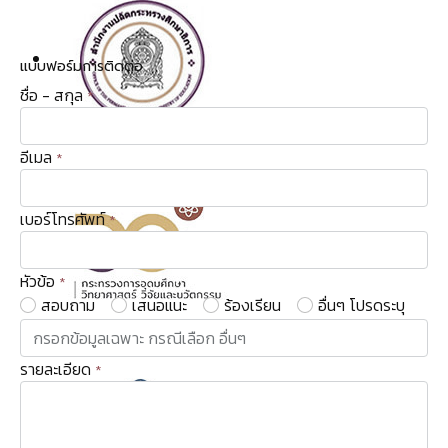
แบบฟอร์มการติดต่อ
ชื่อ - สกุล
*
อีเมล
*
เบอร์โทรศัพท์
*
หัวข้อ
*
สอบถาม
เสนอแนะ
ร้องเรียน
อื่นๆ โปรดระบุ
รายละเอียด
*