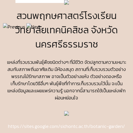
สวนพฤกษศาสตร์โรงเรียน
วิทยาลัยเทคนิคสิชล จังหวัด
นครศรีธรรมราช
แหล่งที่รวบรวมพันธุ์พืชชนิดต่างๆ ที่มีชีวิต จัดปลูกตามความเหมาะ
สมกับสภาพถิ่นอาศัยเดิม มีห้องสมุด สถานที่เก็บรวบรวมตัวอย่าง
พรรณไม้รักษาสภาพ อาจเป็นตัวอย่างแห้ง ตัวอย่างดองหรือ
เก็บรักษาโดยวิธีอื่นๆ พันธุ์พืชที่ทำการเก็บรวบรวมไว้นั้น จะเป็น
แหล่งข้อมูลและเผยแพร่ความรู้ นอกจากนี้สามารถใช้เป็นแหล่งพัก
ผ่อนหย่อนใจ
https://sites.google.com/sichontc.ac.th/botanic-garden/