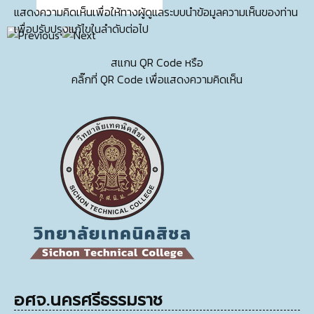
แสดงความคิดเห็นเพื่อให้ทางผู้ดูแลระบบนำข้อมูลความเห็นของท่าน
เพื่อปรับปรุงแก้ไขในลำดับต่อไป
สแกน QR Code หรือ
คลิ๊กที่ QR Code เพื่อแสดงความคิดเห็น
อศจ.นครศรีธรรมราช